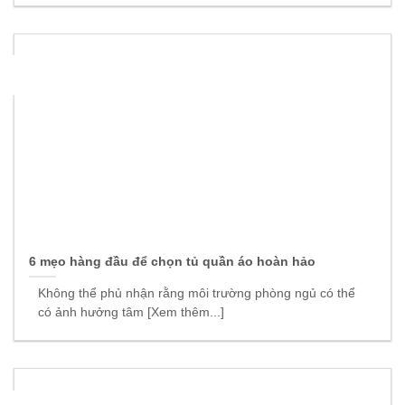
15
Th9
6 mẹo hàng đầu để chọn tủ quần áo hoàn hảo
Không thể phủ nhận rằng môi trường phòng ngủ có thể
có ảnh hưởng tâm [Xem thêm...]
08