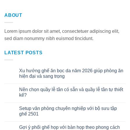
ABOUT
Lorem ipsum dolor sit amet, consectetuer adipiscing elit,
sed diam nonummy nibh euismod tincidunt.
LATEST POSTS
Xu hướng ghế ăn bọc da năm 2026 giúp phòng ăn
06
Th8
hiện đại và sang trọng
Nên chọn quầy lễ tân có sẵn và quầy lễ tân tự thiết
30
Th7
kế?
Setup văn phòng chuyên nghiệp với bộ sưu tập
22
Th7
ghế 2501
Gợi ý phối ghế họp với bàn họp theo phong cách
08