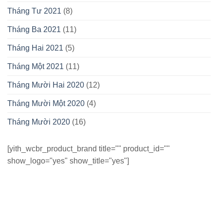
Tháng Tư 2021
(8)
Tháng Ba 2021
(11)
Tháng Hai 2021
(5)
Tháng Một 2021
(11)
Tháng Mười Hai 2020
(12)
Tháng Mười Một 2020
(4)
Tháng Mười 2020
(16)
[yith_wcbr_product_brand title="" product_id=""
show_logo="yes" show_title="yes"]
CÔNG TY CỔ PHẦN NỘI THẤT ĐÔNG SÀI GÒN