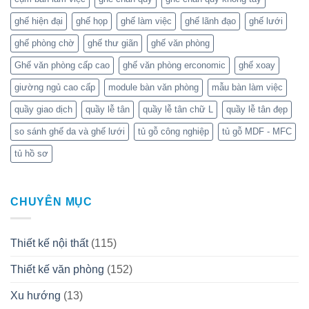
ghế hiện đại
ghế họp
ghế làm việc
ghế lãnh đạo
ghế lưới
ghế phòng chờ
ghế thư giãn
ghế văn phòng
Ghế văn phòng cấp cao
ghế văn phòng erconomic
ghế xoay
giường ngủ cao cấp
module bàn văn phòng
mẫu bàn làm việc
quầy giao dịch
quầy lễ tân
quầy lễ tân chữ L
quầy lễ tân đẹp
so sánh ghế da và ghế lưới
tủ gỗ công nghiệp
tủ gỗ MDF - MFC
tủ hồ sơ
CHUYÊN MỤC
Thiết kế nội thất
(115)
Thiết kế văn phòng
(152)
Xu hướng
(13)