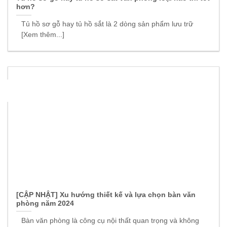
hơn?
Tủ hồ sơ gỗ hay tủ hồ sắt là 2 dòng sản phẩm lưu trữ
[Xem thêm...]
16
Th8
[CẬP NHẬT] Xu hướng thiết kế và lựa chọn bàn văn
phòng năm 2024
Bàn văn phòng là công cụ nội thất quan trọng và không