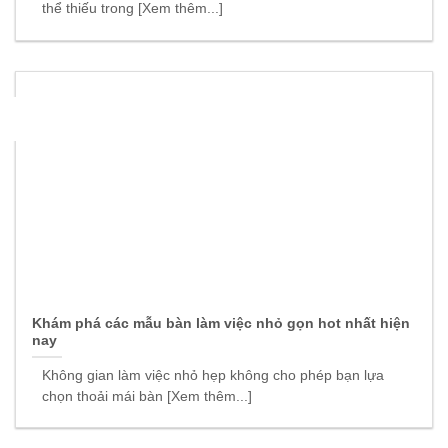
thể thiếu trong [Xem thêm...]
06
Th8
Khám phá các mẫu bàn làm việc nhỏ gọn hot nhất hiện
nay
Không gian làm việc nhỏ hẹp không cho phép bạn lựa
chọn thoải mái bàn [Xem thêm...]