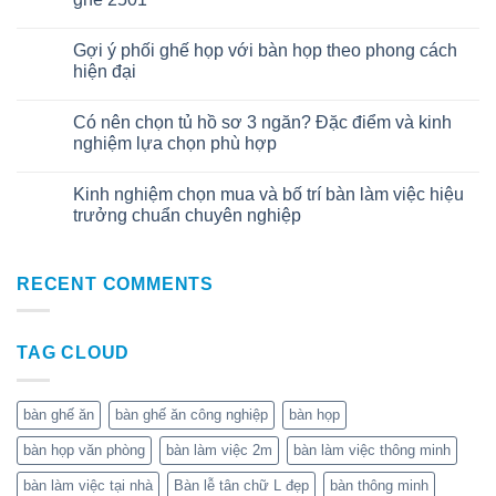
Gợi ý phối ghế họp với bàn họp theo phong cách
08
Th7
hiện đại
Có nên chọn tủ hồ sơ 3 ngăn? Đặc điểm và kinh
01
Th7
nghiệm lựa chọn phù hợp
Kinh nghiệm chọn mua và bố trí bàn làm việc hiệu
20
Th6
trưởng chuẩn chuyên nghiệp
RECENT COMMENTS
TAG CLOUD
bàn ghế ăn
bàn ghế ăn công nghiệp
bàn họp
bàn họp văn phòng
bàn làm việc 2m
bàn làm việc thông minh
bàn làm việc tại nhà
Bàn lễ tân chữ L đẹp
bàn thông minh