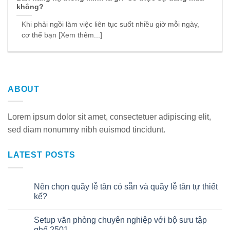
không?
Khi phải ngồi làm việc liên tục suốt nhiều giờ mỗi ngày,
cơ thể bạn [Xem thêm...]
ABOUT
Lorem ipsum dolor sit amet, consectetuer adipiscing elit,
sed diam nonummy nibh euismod tincidunt.
LATEST POSTS
Nên chọn quầy lễ tân có sẵn và quầy lễ tân tự thiết
30
Th7
kế?
Setup văn phòng chuyên nghiệp với bộ sưu tập
22
Th7
ghế 2501