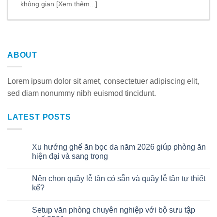
không gian [Xem thêm...]
ABOUT
Lorem ipsum dolor sit amet, consectetuer adipiscing elit,
sed diam nonummy nibh euismod tincidunt.
LATEST POSTS
Xu hướng ghế ăn bọc da năm 2026 giúp phòng ăn
06
Th8
hiện đại và sang trọng
Nên chọn quầy lễ tân có sẵn và quầy lễ tân tự thiết
30
Th7
kế?
Setup văn phòng chuyên nghiệp với bộ sưu tập
22