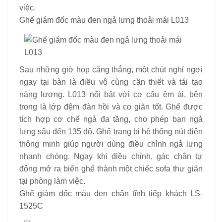
việc.
Ghế giám đốc màu đen ngả lưng thoải mái L013
Sau những giờ họp căng thẳng, một chút nghỉ ngơi
ngay tại bàn là điều vô cùng cần thiết và tái tạo
năng lượng. L013 nổi bật với cơ cấu êm ái, bên
trong là lớp đệm đàn hồi và co giãn tốt. Ghế được
tích hợp cơ chế ngả đa tầng, cho phép bạn ngả
lưng sâu đến 135 độ. Ghế trang bị hệ thống nút điện
thông minh giúp người dùng điều chỉnh ngả lưng
nhanh chóng. Ngay khi điều chỉnh, gác chân tự
động mở ra biến ghế thành một chiếc sofa thư giãn
tại phòng làm việc.
Ghế giám đốc màu đen chân tĩnh tiếp khách LS-
1525C