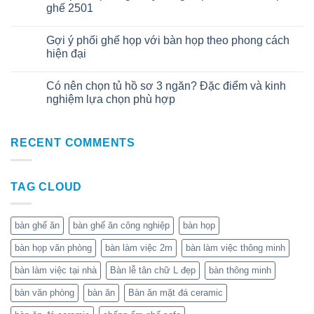
Th7
ghế 2501
Gợi ý phối ghế họp với bàn họp theo phong cách
08
Th7
hiện đại
Có nên chọn tủ hồ sơ 3 ngăn? Đặc điểm và kinh
01
Th7
nghiệm lựa chọn phù hợp
RECENT COMMENTS
TAG CLOUD
bàn ghế ăn
bàn ghế ăn công nghiệp
bàn họp
bàn họp văn phòng
bàn làm việc 2m
bàn làm việc thông minh
bàn làm việc tại nhà
Bàn lễ tân chữ L đẹp
bàn thông minh
bàn văn phòng
bàn ăn
Bàn ăn mặt đá ceramic