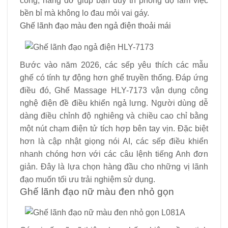
cong, nâng đỡ giúp bạn duy trì phong độ làm việc
bền bỉ mà không lo đau mỏi vai gáy.
Ghế lãnh đạo màu đen ngả điện thoải mái
Bước vào năm 2026, các sếp yêu thích các mẫu
ghế có tính tự động hơn ghế truyền thống. Đáp ứng
điều đó, Ghế Massage HLY-7173 vận dụng công
nghệ điện đề điều khiển ngả lưng. Người dùng dễ
dàng điều chỉnh độ nghiêng và chiều cao chỉ bằng
một nút chạm điện tử tích hợp bên tay vịn. Đặc biệt
hơn là cập nhật giọng nói AI, các sếp điều khiển
nhanh chóng hơn với các câu lệnh tiếng Anh đơn
giản. Đây là lựa chọn hàng đầu cho những vị lãnh
đạo muốn tối ưu trải nghiệm sử dụng.
Ghế lãnh đạo nữ màu đen nhỏ gọn