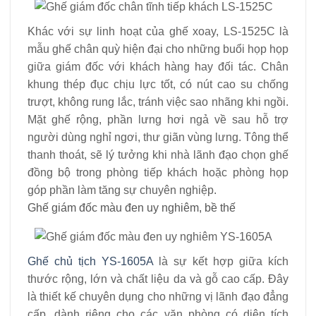
Khác với sự linh hoạt của ghế xoay, LS-1525C là
mẫu ghế chân quỳ hiện đại cho những buổi họp họp
giữa giám đốc với khách hàng hay đối tác. Chân
khung thép đục chịu lực tốt, có nút cao su chống
trượt, không rung lắc, tránh việc sao nhãng khi ngồi.
Mặt ghế rộng, phần lưng hơi ngả về sau hỗ trợ
người dùng nghỉ ngơi, thư giãn vùng lưng. Tông thể
thanh thoát, sẽ lý tưởng khi nhà lãnh đạo chọn ghế
đồng bộ trong phòng tiếp khách hoặc phòng họp
góp phần làm tăng sự chuyên nghiệp.
Ghế giám đốc màu đen uy nghiêm, bề thế
Ghế chủ tịch YS-1605A
là sự kết hợp giữa kích
thước rộng, lớn và chất liệu da và gỗ cao cấp. Đây
là thiết kế chuyên dụng cho những vị lãnh đạo đẳng
cấp, dành riêng cho các văn phòng có diện tích