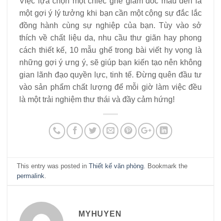
Việc lựa chọn một chiếc ghế giám đốc màu đen là
một gợi ý lý tưởng khi bạn cần một cộng sự đắc lắc
đồng hành cùng sự nghiệp của bạn. Tùy vào sở
thích về chất liệu da, nhu cầu thư giãn hay phong
cách thiết kế, 10 mẫu ghế trong bài viết hy vọng là
những gợi ý ưng ý, sẽ giúp bạn kiến tạo nên không
gian lãnh đạo quyền lực, tinh tế. Đừng quên đầu tư
vào sản phẩm chất lượng để mỗi giờ làm việc đều
là một trải nghiệm thư thái và đầy cảm hứng!
This entry was posted in
Thiết kế văn phòng
. Bookmark the
permalink
.
MYHUYEN