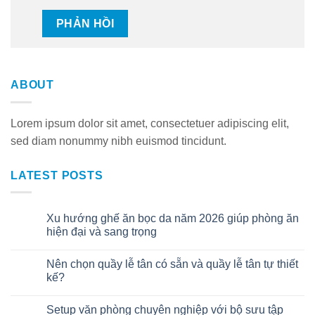
ABOUT
Lorem ipsum dolor sit amet, consectetuer adipiscing elit,
sed diam nonummy nibh euismod tincidunt.
LATEST POSTS
Xu hướng ghế ăn bọc da năm 2026 giúp phòng ăn
06
Th8
hiện đại và sang trọng
Nên chọn quầy lễ tân có sẵn và quầy lễ tân tự thiết
30
Th7
kế?
Setup văn phòng chuyên nghiệp với bộ sưu tập
22