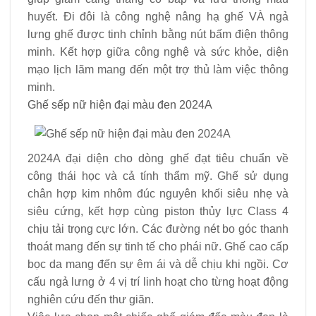
huyết. Đi đôi là công nghệ nâng hạ ghế VÀ ngả
lưng ghế được tinh chỉnh bằng nút bấm điện thông
minh. Kết hợp giữa công nghệ và sức khỏe, diện
mạo lịch lãm mang đến một trợ thủ làm việc thông
minh.
Ghế sếp nữ hiện đại màu đen 2024A
2024A đại diện cho dòng ghế đạt tiêu chuẩn về
công thái học và cả tính thẩm mỹ. Ghế sử dụng
chân hợp kim nhôm đúc nguyên khối siêu nhẹ và
siêu cứng, kết hợp cùng piston thủy lực Class 4
chịu tải trọng cực lớn. Các đường nét bo góc thanh
thoát mang đến sự tinh tế cho phái nữ. Ghế cao cấp
bọc da mang đến sự êm ái và dễ chịu khi ngồi. Cơ
cấu ngả lưng ở 4 vị trí linh hoạt cho từng hoạt động
nghiên cứu đến thư giãn.