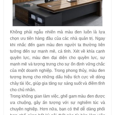
Không phải ngẫu nhiên mà màu đen luôn là lựa
chọn ưu tiên hàng đầu của các nhà quản trị. Ngay
khi nhắc đến gam màu đen người ta thường liên
tưởng đến sự mạnh mẽ, cá tính. Xét về khía cạnh
quyền lực, màu đen đại diện cho quyền lực, sự
mạnh mẽ và tượng trưng cho sự ổn định vững chắc
của một doanh nghiệp. Trong phong thủy, màu đen
tượng trưng cho những dấu hiệu tích cực về dòng
chảy tài lộc, giúp gia tăng sự sáng suốt và điềm tĩnh
cho chủ nhân.
Trong không gian làm việc, ghế gam màu đen được
ưa chuộng, gây ấn tượng với sự nghiêm túc và
chuyên nghiệp. Hơn nữa, bạn có thể dễ dàng phối