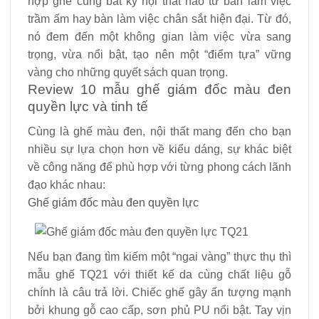
hợp ghế cùng bất kỳ nội thất nào từ bàn làm việc
trầm ấm hay bàn làm việc chân sắt hiện đại. Từ đó,
nó đem đến một không gian làm việc vừa sang
trọng, vừa nổi bật, tạo nên một “điểm tựa” vững
vàng cho những quyết sách quan trọng.
Review 10 mẫu ghế giám đốc màu đen
quyền lực và tinh tế
Cùng là ghế màu đen, nội thất mang đến cho bạn
nhiều sự lựa chọn hơn về kiểu dáng, sự khác biệt
về công năng để phù hợp với từng phong cách lãnh
đạo khác nhau:
Ghế giám đốc màu đen quyền lực
Nếu bạn đang tìm kiếm một “ngai vàng” thực thụ thì
mẫu ghế TQ21 với thiết kế da cùng chất liệu gỗ
chính là câu trả lời. Chiếc ghế gây ấn tượng mạnh
bởi khung gỗ cao cấp, sơn phủ PU nổi bật. Tay vịn