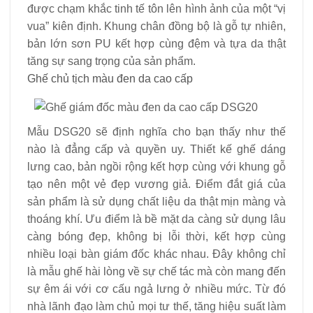
được chạm khắc tinh tế tôn lên hình ảnh của một “vị
vua” kiên định. Khung chân đồng bộ là gỗ tự nhiên,
bản lớn sơn PU kết hợp cùng đệm và tựa da thật
tăng sự sang trọng của sản phẩm.
Ghế chủ tịch màu đen da cao cấp
Mẫu DSG20 sẽ định nghĩa cho bạn thấy như thế
nào là đẳng cấp và quyền uy. Thiết kế ghế dáng
lưng cao, bản ngồi rộng kết hợp cùng với khung gỗ
tạo nên một vẻ đẹp vương giả. Điểm đắt giá của
sản phẩm là sử dụng chất liệu da thật mịn màng và
thoáng khí. Ưu điểm là bề mặt da càng sử dụng lâu
càng bóng đẹp, không bị lỗi thời, kết hợp cùng
nhiều loại bàn giám đốc khác nhau. Đây không chỉ
là mẫu ghế hài lòng về sự chế tác mà còn mang đến
sự êm ái với cơ cấu ngả lưng ở nhiều mức. Từ đó
nhà lãnh đạo làm chủ mọi tư thế, tăng hiệu suất làm