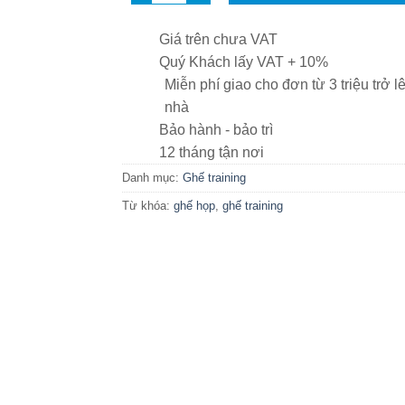
Giá trên chưa VAT
Quý Khách lấy VAT + 10%
Miễn phí giao cho đơn từ 3 triệu trở 
nhà
Bảo hành - bảo trì
12 tháng tận nơi
Danh mục:
Ghế training
Từ khóa:
ghế họp
,
ghế training