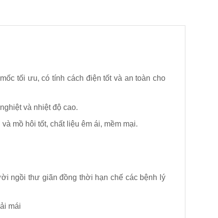
ốc tối ưu, có tính cách điện tốt và an toàn cho
ghiệt và nhiệt độ cao.
và mồ hôi tốt, chất liệu êm ái, mềm mại.
ời ngồi thư giãn đồng thời hạn chế các bệnh lý
ải mái