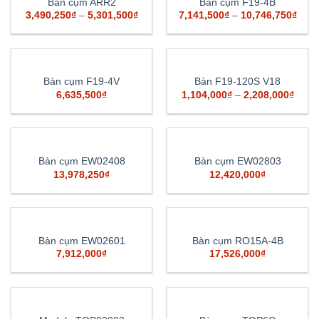
Bàn cụm ARR2
Bàn cụm F19-4B
3,490,250
₫
–
5,301,500
₫
7,141,500
₫
–
10,746,750
₫
Bàn cụm F19-4V
Bàn F19-120S V18
6,635,500
₫
1,104,000
₫
–
2,208,000
₫
Bàn cụm EW02408
Bàn cụm EW02803
13,978,250
₫
12,420,000
₫
Bàn cụm EW02601
Bàn cụm RO15A-4B
7,912,000
₫
17,526,000
₫