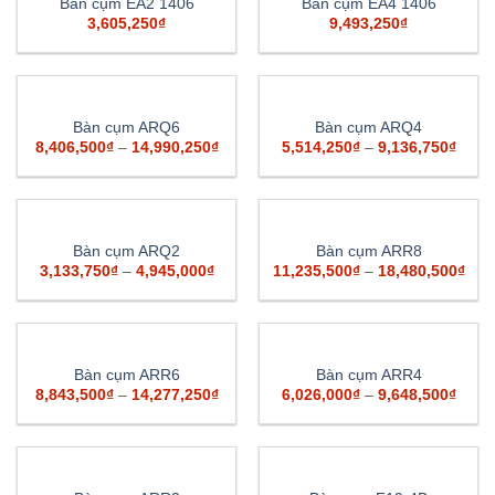
Bàn cụm EA2 1406
Bàn cụm EA4 1406
3,605,250
₫
9,493,250
₫
Bàn cụm ARQ6
Bàn cụm ARQ4
8,406,500
₫
–
14,990,250
₫
5,514,250
₫
–
9,136,750
₫
Bàn cụm ARQ2
Bàn cụm ARR8
3,133,750
₫
–
4,945,000
₫
11,235,500
₫
–
18,480,500
₫
Bàn cụm ARR6
Bàn cụm ARR4
8,843,500
₫
–
14,277,250
₫
6,026,000
₫
–
9,648,500
₫