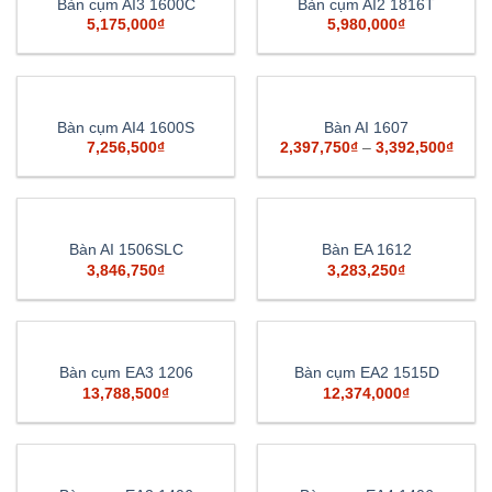
Bàn cụm AI3 1600C
Bàn cụm AI2 1816T
5,175,000
₫
5,980,000
₫
Bàn cụm AI4 1600S
Bàn AI 1607
7,256,500
₫
2,397,750
₫
–
3,392,500
₫
Bàn AI 1506SLC
Bàn EA 1612
3,846,750
₫
3,283,250
₫
Bàn cụm EA3 1206
Bàn cụm EA2 1515D
13,788,500
₫
12,374,000
₫