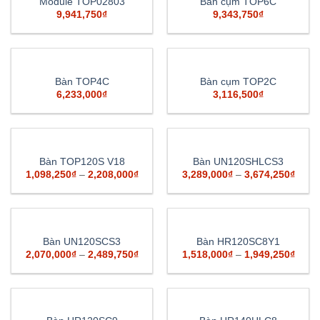
Module TOP02803
Bàn cụm TOP6C
9,941,750
₫
9,343,750
₫
Bàn TOP4C
Bàn cụm TOP2C
6,233,000
₫
3,116,500
₫
Bàn TOP120S V18
Bàn UN120SHLCS3
1,098,250
₫
–
2,208,000
₫
3,289,000
₫
–
3,674,250
₫
Bàn UN120SCS3
Bàn HR120SC8Y1
2,070,000
₫
–
2,489,750
₫
1,518,000
₫
–
1,949,250
₫