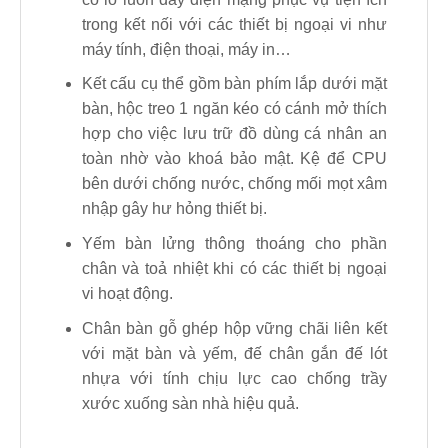
trong kết nối với các thiết bị ngoại vi như
máy tính, điện thoại, máy in…
Kết cấu cụ thể gồm bàn phím lắp dưới mặt
bàn, hộc treo 1 ngăn kéo có cánh mở thích
hợp cho việc lưu trữ đồ dùng cá nhân an
toàn nhờ vào khoá bảo mật. Kệ để CPU
bên dưới chống nước, chống mối mọt xâm
nhập gây hư hỏng thiết bị.
Yếm bàn lửng thông thoáng cho phần
chân và toả nhiệt khi có các thiết bị ngoại
vi hoạt động.
Chân bàn gỗ ghép hộp vững chãi liên kết
với mặt bàn và yếm, đế chân gắn đế lót
nhựa với tính chịu lực cao chống trầy
xước xuống sàn nhà hiệu quả.