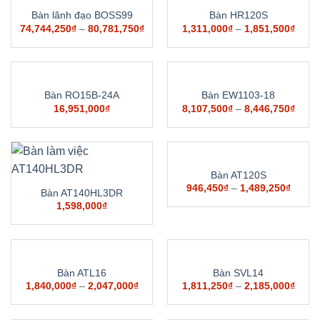
Bàn lãnh đạo BOSS99
Bàn HR120S
74,744,250
₫
–
80,781,750
₫
1,311,000
₫
–
1,851,500
₫
Bàn RO15B-24A
Bàn EW1103-18
16,951,000
₫
8,107,500
₫
–
8,446,750
₫
Bàn AT120S
946,450
₫
–
1,489,250
₫
Bàn AT140HL3DR
1,598,000
₫
Bàn ATL16
Bàn SVL14
1,840,000
₫
–
2,047,000
₫
1,811,250
₫
–
2,185,000
₫