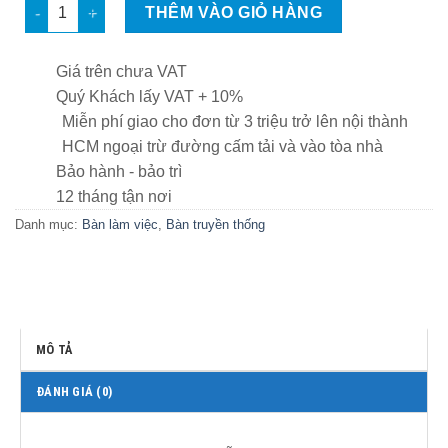
Bàn OD1200E số lượng
THÊM VÀO GIỎ HÀNG
Giá trên chưa VAT
Quý Khách lấy VAT + 10%
Miễn phí giao cho đơn từ 3 triệu trở lên nội thành
HCM ngoại trừ đường cấm tải và vào tòa nhà
Bảo hành - bảo trì
12 tháng tận nơi
Danh mục:
Bàn làm việc
,
Bàn truyền thống
MÔ TẢ
ĐÁNH GIÁ (0)